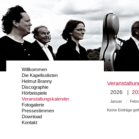
Willkommen
Die Kapellsolisten
Helmut Branny
Veranstaltun
Discographie
2026
|
20
Hörbeispiele
Veranstaltungskalender
Januar
|
Febr
Fotogalerie
Pressestimmen
Keine Einträge ge
Download
Kontakt