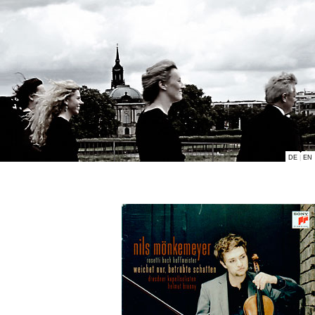
DE
|
EN