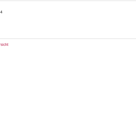
14
sicht