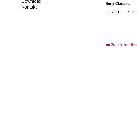
Download
Sony Classical
Kontakt
5 6 9 10 11 12 13 
Zurück zur Über