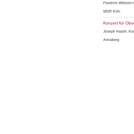
Friedrich Wilhelm H
WDR Köln
Konzert für Obo
Joseph Haydn: Konz
Annaberg