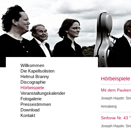
Willkommen
Die Kapellsolisten
Helmut Branny
Hörbeispiele
Discographie
Hörbeispiele
Mit dem Pauken
Veranstaltungskalender
Fotogalerie
Joseph Haydn: Sinf
Pressestimmen
Annaberg
Download
Kontakt
Sinfonie Nr. 43 
Joseph Haydn: Sinf