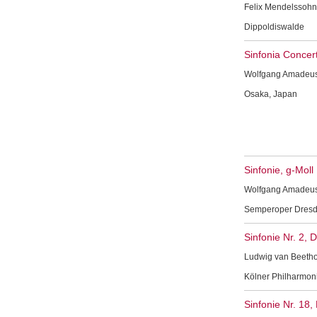
Felix Mendelssohn 
Dippoldiswalde
Sinfonia Concer
Wolfgang Amadeus M
Osaka, Japan
Sinfonie, g-Moll
Wolfgang Amadeus M
Semperoper Dres
Sinfonie Nr. 2, 
Ludwig van Beethov
Kölner Philharmon
Sinfonie Nr. 18,