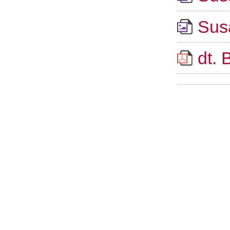
Sus
dt.