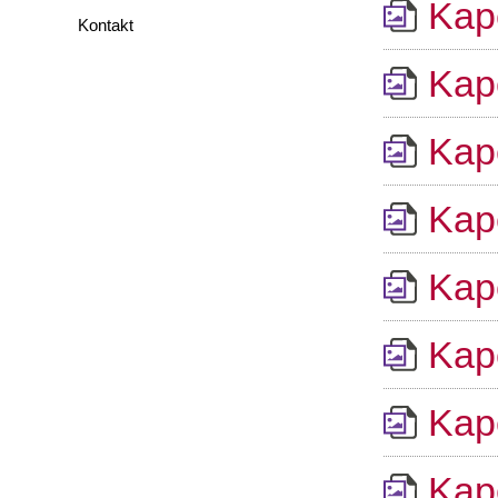
Kape
Kontakt
Kape
Kape
Kape
Kape
Kape
Kape
Kape