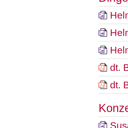
Hel
Hel
Hel
dt. 
dt. 
Konze
Sus