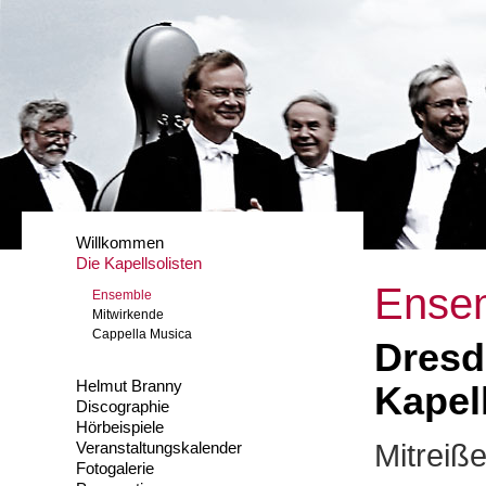
Willkommen
Die Kapellsolisten
Ense
Ensemble
Mitwirkende
Cappella Musica
Dresd
Helmut Branny
Kapel
Discographie
Hörbeispiele
Mitreiße
Veranstaltungskalender
Fotogalerie