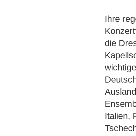
Ihre re
Konzertt
die Dre
Kapellso
wichtig
Deutsch
Ausland
Ensembl
Italien,
Tschech