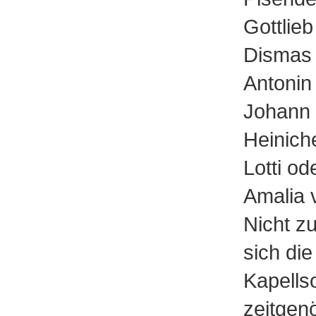
Gottlie
Dismas 
Antonin
Johann
Heinich
Lotti od
Amalia 
Nicht z
sich di
Kapells
zeitgen