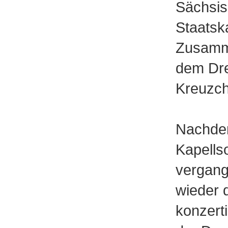
Sächsi
Staatsk
Zusamme
dem Dr
Kreuzch
Nachde
Kapellso
vergan
wieder 
konzerti