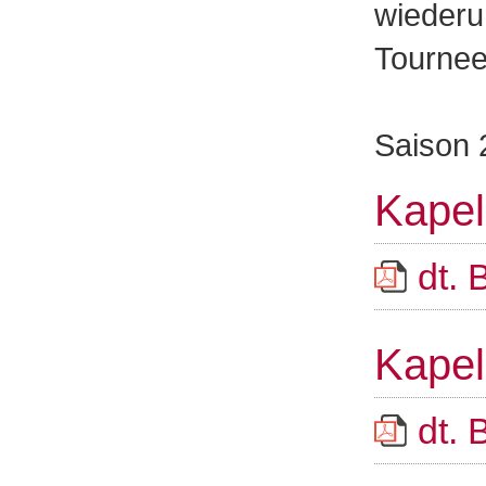
wiederu
Tournee
Saison 
Kapel
dt. 
Kapel
dt. 