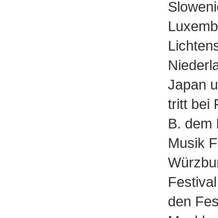
Sloweni
Luxemb
Lichtens
Niederl
Japan u
tritt bei
B. dem
Musik Fe
Würzbur
Festival
den Fes