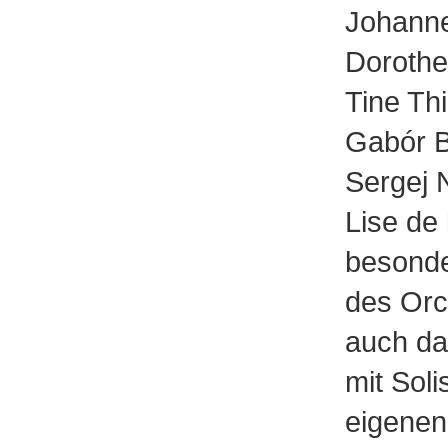
Johann
Dorothe
Tine Th
Gabór B
Sergej 
Lise de 
besonde
des Orc
auch da
mit Sol
eigenen