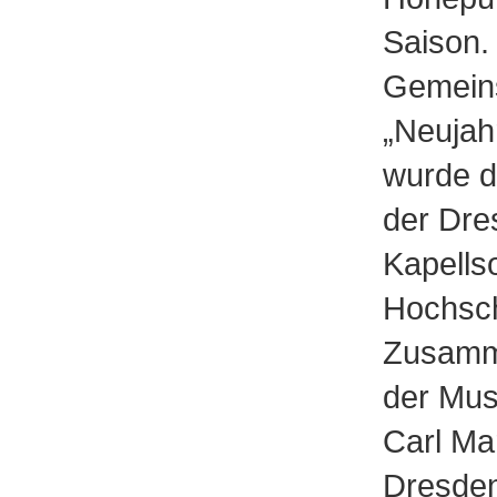
Saison.
Gemeins
„Neujah
wurde d
der Dre
Kapells
Hochsch
Zusamme
der Mus
Carl Ma
Dresden