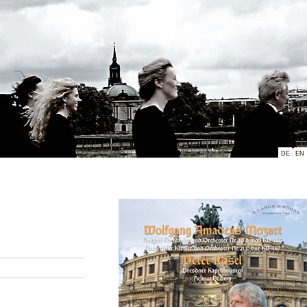
DE
|
EN