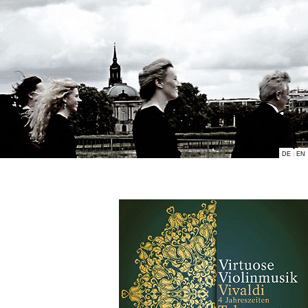
DE
|
EN